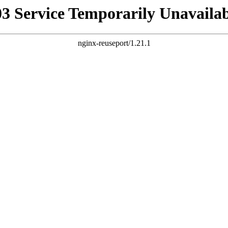
03 Service Temporarily Unavailab
nginx-reuseport/1.21.1